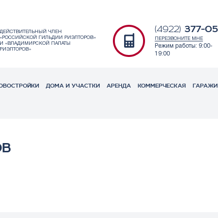
377-0
(4922)
ДЕЙСТВИТЕЛЬНЫЙ ЧЛЕН
«РОССИЙСКОЙ ГИЛЬДИИ РИЭЛТОРОВ»
ПЕРЕЗВОНИТЕ МНЕ
И «ВЛАДИМИРСКОЙ ПАЛАТЫ
Режим работы: 9:00-
РИЭЛТОРОВ»
19:00
ОВОСТРОЙКИ
ДОМА И УЧАСТКИ
АРЕНДА
КОММЕРЧЕСКАЯ
ГАРАЖИ
ОВ