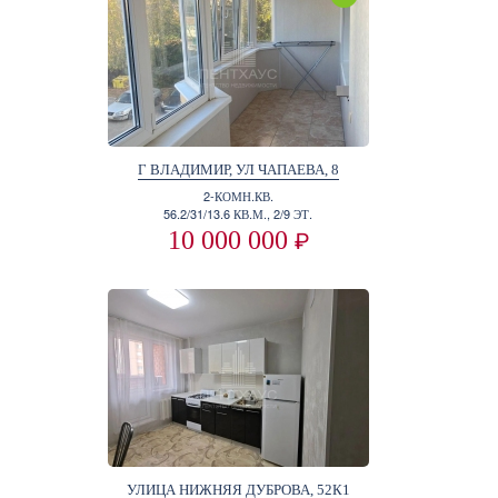
Г ВЛАДИМИР, УЛ ЧАПАЕВА, 8
2-КОМН.КВ.
56.2/31/13.6 КВ.М., 2/9 ЭТ.
10 000 000
₽
УЛИЦА НИЖНЯЯ ДУБРОВА, 52К1