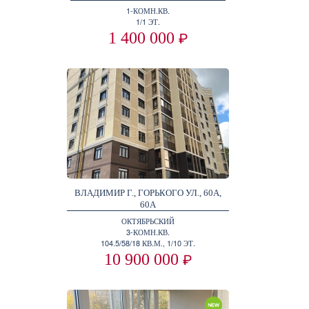
1-КОМН.КВ.
1/1 ЭТ.
1 400 000
₽
ВЛАДИМИР Г., ГОРЬКОГО УЛ., 60А,
60А
ОКТЯБРЬСКИЙ
3-КОМН.КВ.
104.5/58/18 КВ.М., 1/10 ЭТ.
10 900 000
₽