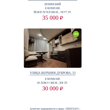
ЛЕНИНСКИЙ
2-КОМН.КВ.
55.8/31,5/10,5 КВ.М., 10/17 ЭТ.
35 000
₽
УЛИЦА ВЕРХНЯЯ ДУБРОВА, 33
2-КОМН.КВ.
61.5/34/11 КВ.М., 3/9 ЭТ.
30 000
₽
Агентство недвижимости и права «ПЕНТХАУС»