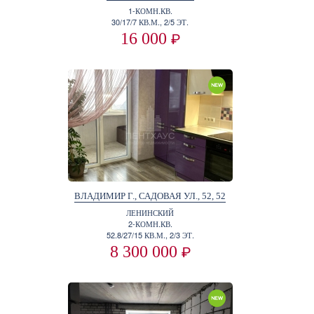
1-КОМН.КВ.
30/17/7 КВ.М., 2/5 ЭТ.
16 000
₽
ВЛАДИМИР Г., САДОВАЯ УЛ., 52, 52
ЛЕНИНСКИЙ
2-КОМН.КВ.
52.8/27/15 КВ.М., 2/3 ЭТ.
8 300 000
₽