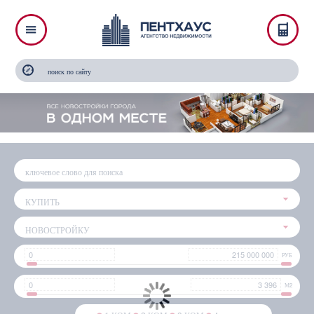
КУПИТЬ
НОВОСТРОЙКУ
РУБ
М2