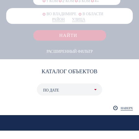
1 КОМ
СДАН
2 КОМ
СТРОИТСЯ
3 КОМ
4+
ВО ВЛАДИМИРЕ
В ОБЛАСТИ
РАЙОН
УЛИЦА
НАЙТИ
РАСШИРЕННЫЙ ФИЛЬТР
КАТАЛОГ ОБЪЕКТОВ
НАВЕРХ