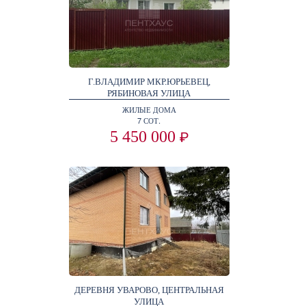
Г.ВЛАДИМИР МКР.ЮРЬЕВЕЦ,
РЯБИНОВАЯ УЛИЦА
ЖИЛЫЕ ДОМА
7 СОТ.
5 450 000
₽
ДЕРЕВНЯ УВАРОВО, ЦЕНТРАЛЬНАЯ
УЛИЦА