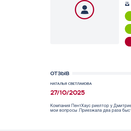
ОТЗЫВ
НАТАЛЬЯ СВЕТЛАКОВА
27/10/2025
Компания ПентХаус риелтор у Дмитрие
мои вопросы .Приезжала два раза быст