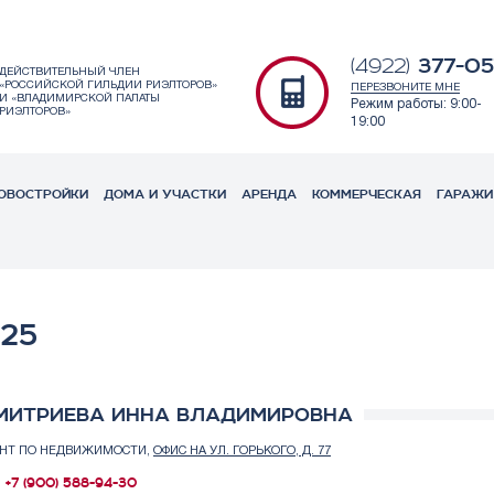
377-05
(4922)
ДЕЙСТВИТЕЛЬНЫЙ ЧЛЕН
«РОССИЙСКОЙ ГИЛЬДИИ РИЭЛТОРОВ»
ПЕРЕЗВОНИТЕ МНЕ
И «ВЛАДИМИРСКОЙ ПАЛАТЫ
Режим работы: 9:00-
РИЭЛТОРОВ»
19:00
ОВОСТРОЙКИ
ДОМА И УЧАСТКИ
АРЕНДА
КОММЕРЧЕСКАЯ
ГАРАЖИ
025
МИТРИЕВА ИННА ВЛАДИМИРОВНА
ЕНТ ПО НЕДВИЖИМОСТИ,
ОФИС НА УЛ. ГОРЬКОГО, Д. 77
+7 (900) 588-94-30